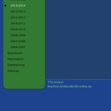
TTG Achern
Manfred.Armbruster@t-online.de